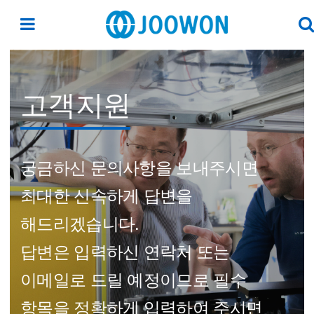
고객지원
궁금하신 문의사항을 보내주시면
최대한 신속하게 답변을
해드리겠습니다.
답변은 입력하신 연락처 또는
이메일로 드릴 예정이므로 필수
항목을 정확하게 입력하여 주시면