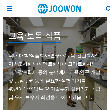
교육·토목·식품
국내 대학/식품회사/연구소/토목·건설회사/
지반조사회사/시멘트회사/콘크리트회사/
아스팔트회사 등의 분야에서 교육,연구,개발
및 품질 관리등에 필요한 실험 기기를
40년이상 영업부 및 기술부가 실험기기 공급
및 유지 보수에 최선을 다하고 있습니다.