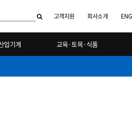
고객지원
회사소개
ENG
산업기계
교육·토목·식품