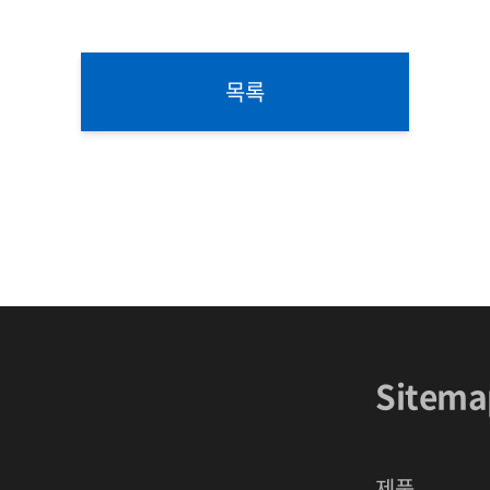
목록
Sitema
제품