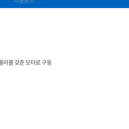
다운로드
트롤러를 갖춘 모터로 구동