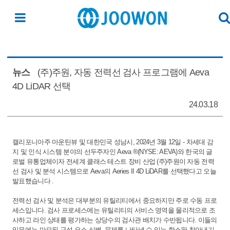
뉴스
(주)주원, 자동 전력선 검사 프로그램에 Aeva
4D LiDAR 선택
24.03.18
캘리포니아주 마운틴뷰 및 대한민국 성남시, 2024년 3월 12일 - 차세대 감
본문
지 및 인식 시스템 분야의 선두주자인 Aeva ®(NYSE: AEVA)와 한국의 글
로벌 유통업체이자 전세계 클래스 테스트 장비 산업 (주)주원이 자동 전력
선 검사 및 분석 시스템으로 Aeva의 Aeries II 4D LiDAR를 선택했다고 오늘
발표했습니다 .
전력선 검사 및 분석은 대부분의 유틸리티에서 중요하지만 주로 수동 프로
세스입니다. 검사 프로세스에는 유틸리티의 서비스 영역을 물리적으로 조
사하고 라인 상태를 평가하는 상당수의 검사관 배치가 수반됩니다. 이들의
임무에는 마모된 구성 요소 식별, 문제를 나타낼 수 있는 핫스팟 찾아내기,