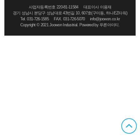
사업자등록번호 220-81-11584 대표이사 이용재
경기 성남시 분당구 성남대로 43번길 10, 607호(구미동, 하나EZ타워)
Tel. 031-726-1585 FAX. 031-726-5070 info@joowon.co.kr
Copyright
©
2021 Joowon Industrial. Powered by
푸른아이티.